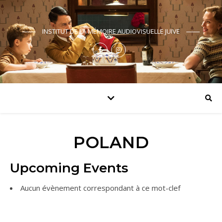
INSTITUT DE LA MÉMOIRE AUDIOVISUELLE JUIVE
POLAND
Upcoming Events
Aucun évènement correspondant à ce mot-clef