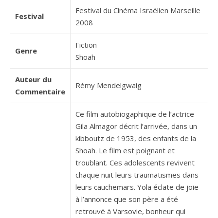
Festival du Cinéma Israélien Marseille
Festival
2008
Fiction
Genre
Shoah
Auteur du
Rémy Mendelgwaig
Commentaire
Ce film autobiogaphique de l’actrice
Gila Almagor décrit l’arrivée, dans un
kibboutz de 1953, des enfants de la
Shoah. Le film est poignant et
troublant. Ces adolescents revivent
chaque nuit leurs traumatismes dans
leurs cauchemars. Yola éclate de joie
à l’annonce que son père a été
retrouvé à Varsovie, bonheur qui