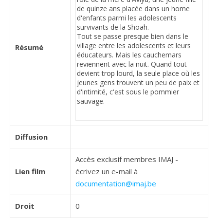
Résumé
Diffusion
Accès exclusif membres IMAJ -
Lien film
écrivez un e-mail à
documentation@imaj.be
Droit
0