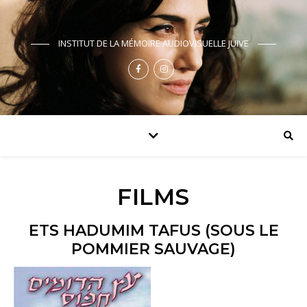
INSTITUT DE LA MÉMOIRE AUDIOVISUELLE JUIVE
FILMS
ETS HADUMIM TAFUS (SOUS LE
POMMIER SAUVAGE)