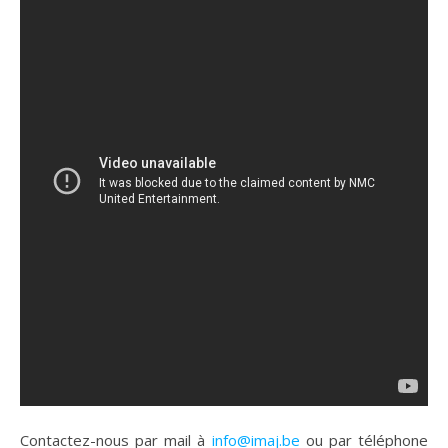
Contactez-nous par mail à
info@imaj.be
ou par téléphone