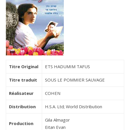
Titre Original
ETS HADUMIM TAFUS
Titre traduit
SOUS LE POMMIER SAUVAGE
Réalisateur
COHEN
Distribution
H.S.A. Ltd; World Distribution
Gila Almagor
Production
Eitan Evan