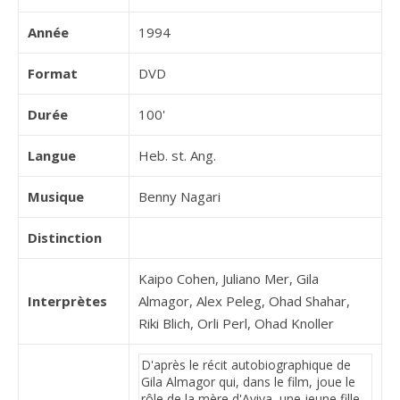
Année
1994
Format
DVD
Durée
100'
Langue
Heb. st. Ang.
Musique
Benny Nagari
Distinction
Kaipo Cohen, Juliano Mer, Gila
Interprètes
Almagor, Alex Peleg, Ohad Shahar,
Riki Blich, Orli Perl, Ohad Knoller