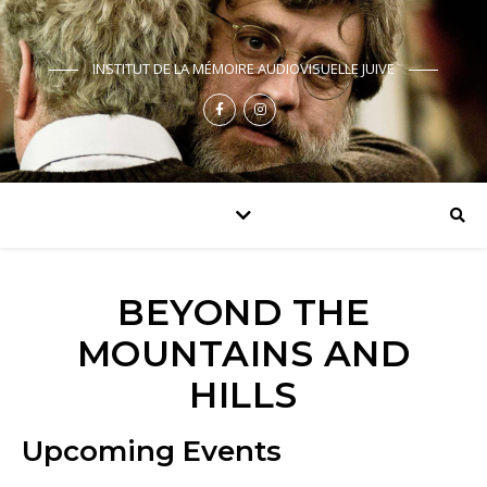
INSTITUT DE LA MÉMOIRE AUDIOVISUELLE JUIVE
BEYOND THE
MOUNTAINS AND
HILLS
Upcoming Events