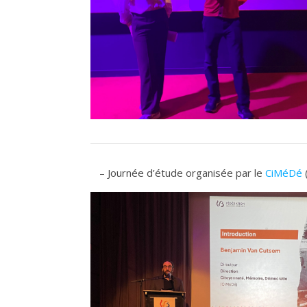
– Journée d’étude organisée par le
CiMéDé
(