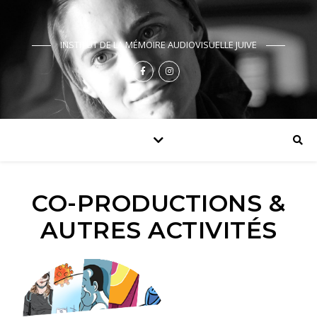
INSTITUT DE LA MÉMOIRE AUDIOVISUELLE JUIVE
CO-PRODUCTIONS &
AUTRES ACTIVITÉS