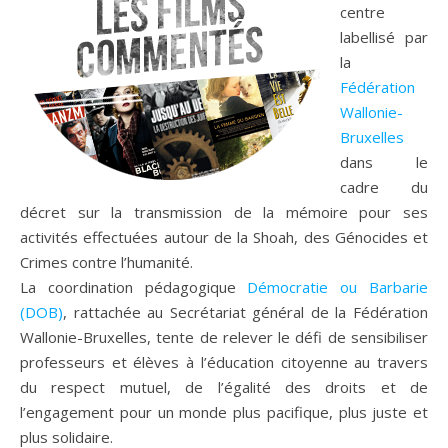
centre
labellisé par
la
Fédération
Wallonie-
Bruxelles
dans le
cadre du
décret sur la transmission de la mémoire pour ses
activités effectuées autour de la Shoah, des Génocides et
Crimes contre l’humanité.
La coordination pédagogique
Démocratie ou Barbarie
(DOB)
, rattachée au Secrétariat général de la Fédération
Wallonie-Bruxelles, tente de relever le défi de sensibiliser
professeurs et élèves à l’éducation citoyenne au travers
du respect mutuel, de l’égalité des droits et de
l’engagement pour un monde plus pacifique, plus juste et
plus solidaire.