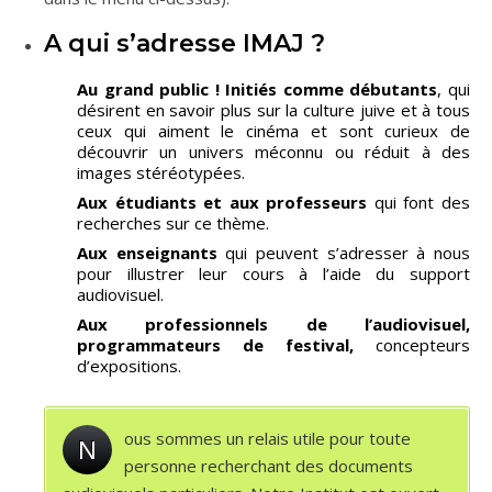
A qui s’adresse IMAJ ?
Au grand public ! Initiés comme débutants
, qui
désirent en savoir plus sur la culture juive et à tous
ceux qui aiment le cinéma et sont curieux de
découvrir un univers méconnu ou réduit à des
images stéréotypées.
Aux étudiants et aux professeurs
qui font des
recherches sur ce thème.
Aux enseignants
qui peuvent s’adresser à nous
pour illustrer leur cours à l’aide du support
audiovisuel.
Aux professionnels de l’audiovisuel,
programmateurs de festival,
concepteurs
d’expositions.
ous sommes un relais utile pour toute
N
personne recherchant des documents