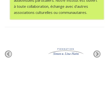
audiovisuels particuliers. Notre Institut est ouvert
à toute collaboration, échange avec d’autres
associations culturelles ou communautaires.