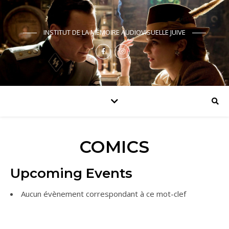
INSTITUT DE LA MÉMOIRE AUDIOVISUELLE JUIVE
COMICS
Upcoming Events
Aucun évènement correspondant à ce mot-clef