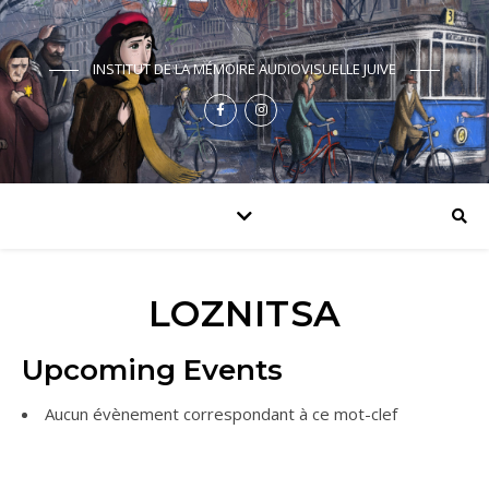
INSTITUT DE LA MÉMOIRE AUDIOVISUELLE JUIVE
LOZNITSA
Upcoming Events
Aucun évènement correspondant à ce mot-clef