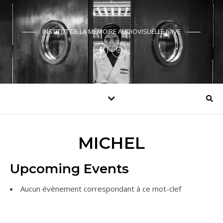
INSTITUT DE LA MÉMOIRE AUDIOVISUELLE JUIVE
MICHEL
Upcoming Events
Aucun évènement correspondant à ce mot-clef