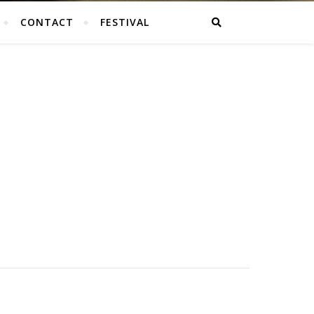
CONTACT
FESTIVAL