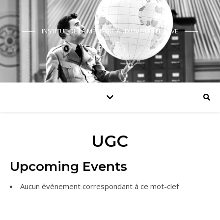
INSTITUT DE LA MÉMOIRE AUDIOVISUELLE JUIVE
UGC
Upcoming Events
Aucun évènement correspondant à ce mot-clef