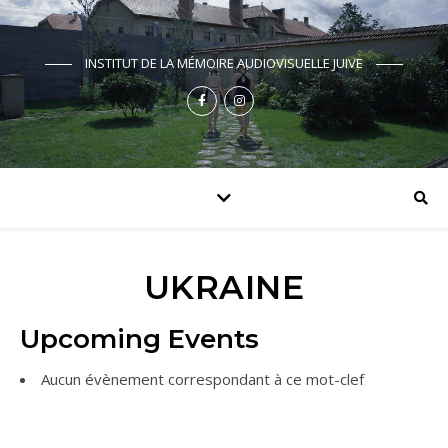
INSTITUT DE LA MÉMOIRE AUDIOVISUELLE JUIVE
UKRAINE
Upcoming Events
Aucun évènement correspondant à ce mot-clef