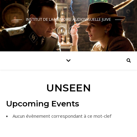
INSTITUT DE LA MÉMOIRE AUDIOVISUELLE JUIVE
UNSEEN
Upcoming Events
Aucun évènement correspondant à ce mot-clef