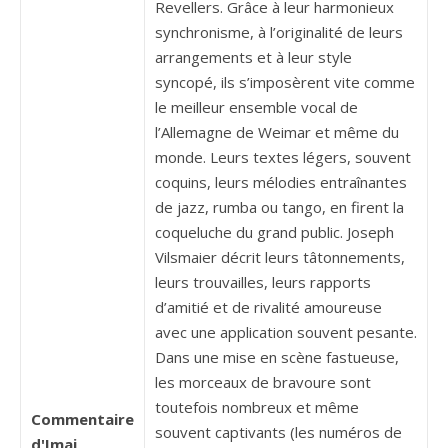
Revellers. Grâce à leur harmonieux
synchronisme, à l’originalité de leurs
arrangements et à leur style
syncopé, ils s’imposèrent vite comme
le meilleur ensemble vocal de
l’Allemagne de Weimar et même du
monde. Leurs textes légers, souvent
coquins, leurs mélodies entraînantes
de jazz, rumba ou tango, en firent la
coqueluche du grand public. Joseph
Vilsmaier décrit leurs tâtonnements,
leurs trouvailles, leurs rapports
d’amitié et de rivalité amoureuse
avec une application souvent pesante.
Dans une mise en scène fastueuse,
les morceaux de bravoure sont
toutefois nombreux et même
Commentaire
souvent captivants (les numéros de
d'Imaj