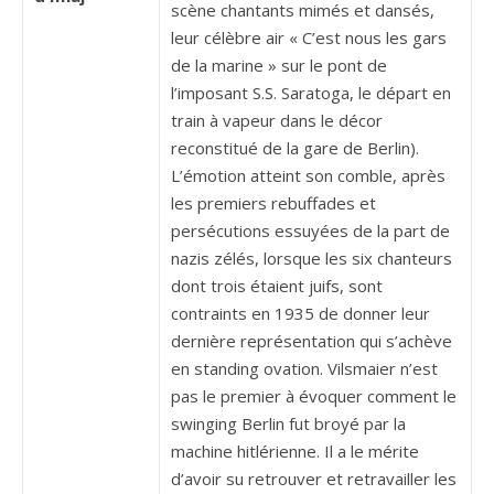
scène chantants mimés et dansés,
leur célèbre air « C’est nous les gars
de la marine » sur le pont de
l’imposant S.S. Saratoga, le départ en
train à vapeur dans le décor
reconstitué de la gare de Berlin).
L’émotion atteint son comble, après
les premiers rebuffades et
persécutions essuyées de la part de
nazis zélés, lorsque les six chanteurs
dont trois étaient juifs, sont
contraints en 1935 de donner leur
dernière représentation qui s’achève
en standing ovation. Vilsmaier n’est
pas le premier à évoquer comment le
swinging Berlin fut broyé par la
machine hitlérienne. Il a le mérite
d’avoir su retrouver et retravailler les