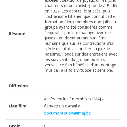
Résumé
Diffusion
Accès exclusif membres IMAJ -
Lien film
écrivez un e-mail à
documentation@imaj.be
Droit
0