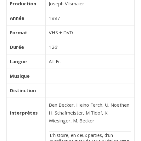
Production
Joseph Vilsmaier
Année
1997
Format
VHS + DVD
Durée
126'
Langue
All. Fr.
Musique
Distinction
Ben Becker, Heino Ferch, U. Noethen,
Interprètes
H. Schafmeister, M.Tidof, K.
Wiesinger, M. Becker