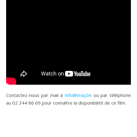
Contactez-nous par mail à
info@imaj.be
ou par téléphone
au 02 344 86 69 pour connaître la disponibilité de ce film.