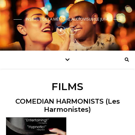
INSTITUT DE LA MÉMOIRE AUDIOVISUELLE JUIVE
FILMS
COMEDIAN HARMONISTS (Les
Harmonistes)