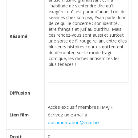
Résumé
Diffusion
Accès exclusif membres IMAJ -
Lien film
écrivez un e-mail à
documentation@imaj.be
Droit
0