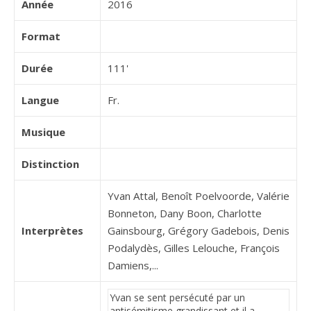
Année
2016
Format
Durée
111'
Langue
Fr.
Musique
Distinction
Yvan Attal, Benoît Poelvoorde, Valérie
Bonneton, Dany Boon, Charlotte
Interprètes
Gainsbourg, Grégory Gadebois, Denis
Podalydès, Gilles Lelouche, François
Damiens,...