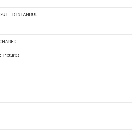
OUTE D'ISTANBUL
CHARED
e Pictures