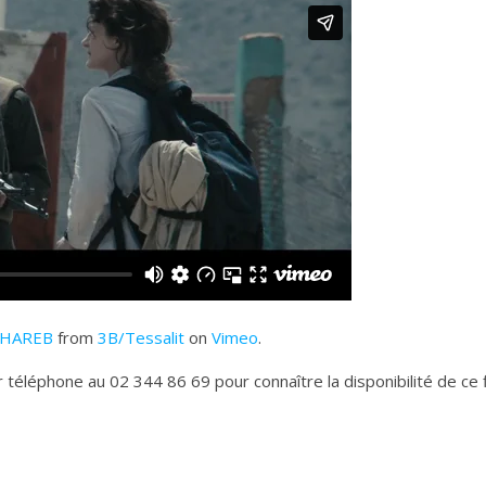
UCHAREB
from
3B/Tessalit
on
Vimeo
.
 téléphone au 02 344 86 69 pour connaître la disponibilité de ce f