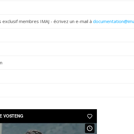
 exclusif membres IMAJ - écrivez un e-mail à
documentation@ima
on