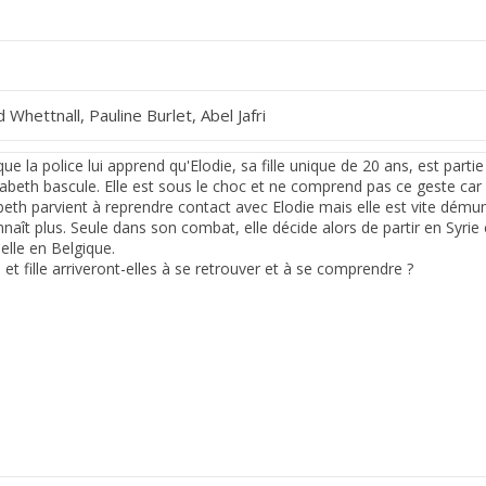
d Whettnall, Pauline Burlet, Abel Jafri