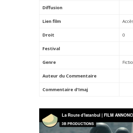
Diffusion
Lien film
Accès
Droit
0
Festival
Genre
Ficti
Auteur du Commentaire
Commentaire d'Imaj