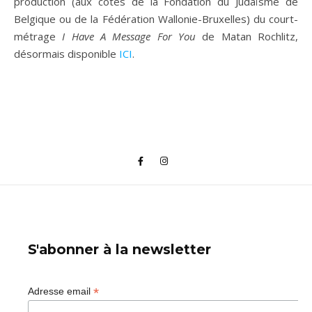
production (aux cotés de la Fondation du Judaïsme de
Belgique ou de la Fédération Wallonie-Bruxelles) du court-
métrage
I Have A Message For You
de Matan Rochlitz,
désormais disponible
ICI
.
S'abonner à la newsletter
*
Adresse email