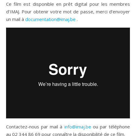
Ce film est disponible en prêt digital pour les membres
d’IMAJ. Pour obtenir votre mot de passe, merci d’envoyer
un mail à
documentation@imaj.be
.
Contactez-nous par mail à
info@imaj.be
ou par téléphone
au 02 344 86 69 pour connaître la disponibilité de ce film.