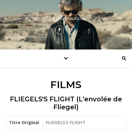
INSTITUT DE LA MÉMOIRE AUDIOVISUELLE JUIVE
FILMS
FLIEGELS'S FLIGHT (L'envolée de
Fliegel)
Titre Original
FLIEGELS'S FLIGHT