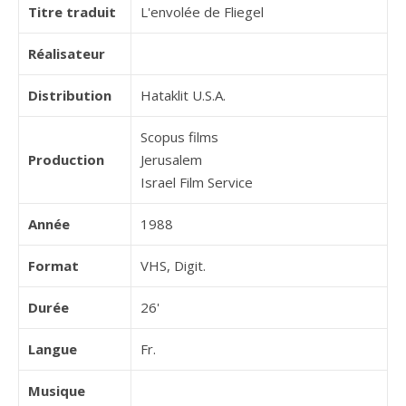
Titre traduit
L'envolée de Fliegel
Réalisateur
Distribution
Hataklit U.S.A.
Scopus films
Production
Jerusalem
Israel Film Service
Année
1988
Format
VHS, Digit.
Durée
26'
Langue
Fr.
Musique