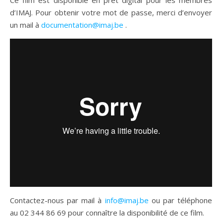
Ce film est disponible en prêt digital pour les membres
d’IMAJ. Pour obtenir votre mot de passe, merci d’envoyer
un mail à
documentation@imaj.be
.
Contactez-nous par mail à
info@imaj.be
ou par téléphone
au 02 344 86 69 pour connaître la disponibilité de ce film.