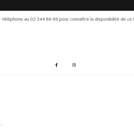
 téléphone au 02 344 86 69 pour connaître la disponibilité de ce f
*
indique "obligatoire"