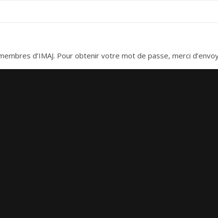
es membres d’IMAJ. Pour obtenir votre mot de passe, merci d’envo