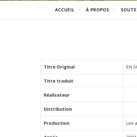
ACCUEIL
À PROPOS
SOUTE
Titre Original
EN S
Titre traduit
Réalisateur
Distribution
Production
Les a