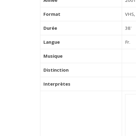
Année
2001
Format
VHS, 
Durée
38'
Langue
Fr.
Musique
Distinction
Interprètes