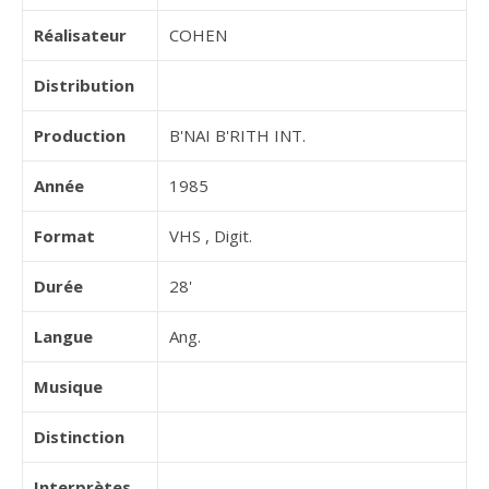
Réalisateur
COHEN
Distribution
Production
B'NAI B'RITH INT.
Année
1985
Format
VHS , Digit.
Durée
28'
Langue
Ang.
Musique
Distinction
Interprètes