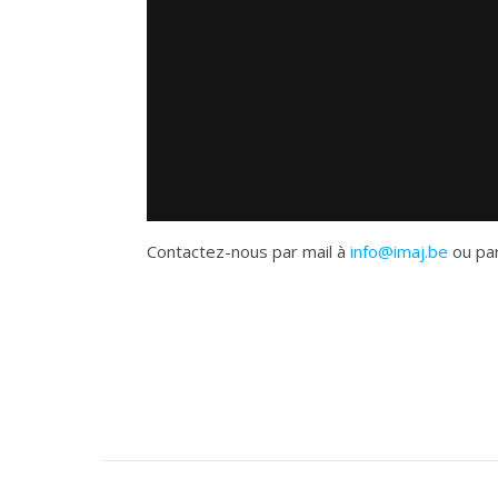
Contactez-nous par mail à
info@imaj.be
ou par