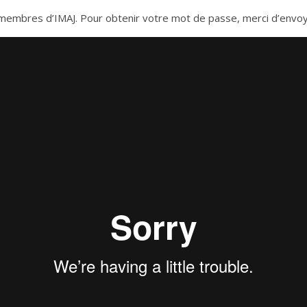
es membres d’IMAJ. Pour obtenir votre mot de passe, merci d’envo