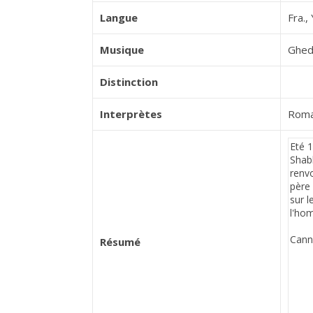
Langue
Fra.,
Musique
Ghed
Distinction
Interprètes
Roma
Résumé