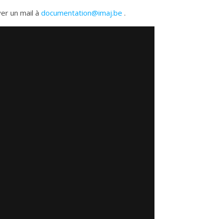
yer un mail à
documentation@imaj.be
.