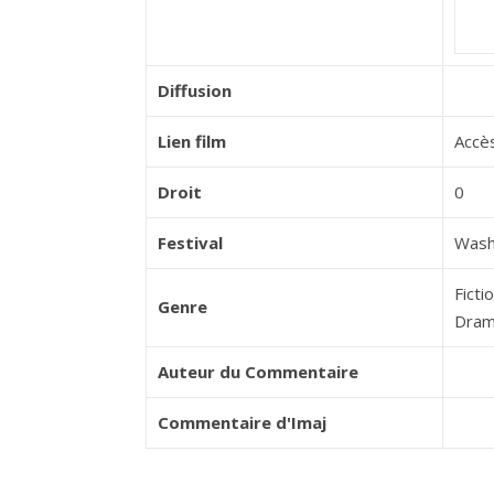
Diffusion
Lien film
Accès
Droit
0
Festival
Wash
Ficti
Genre
Dra
Auteur du Commentaire
Commentaire d'Imaj