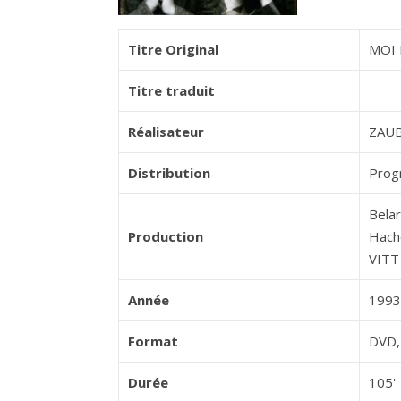
Titre Original
MOI 
Titre traduit
Réalisateur
ZAU
Distribution
Prog
Belar
Production
Hach
VITT
Année
1993
Format
DVD, 
Durée
105'