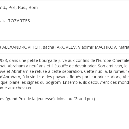
 Yid., Pol., Rus., Rom.
alia TOZARTES
 ALEXANDROVITCH, sacha IAKOVLEV, Vladimir MACHKOV, Maria