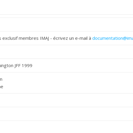
 exclusif membres IMAJ - écrivez un e-mail à
documentation@ima
ington JFF 1999
on
me