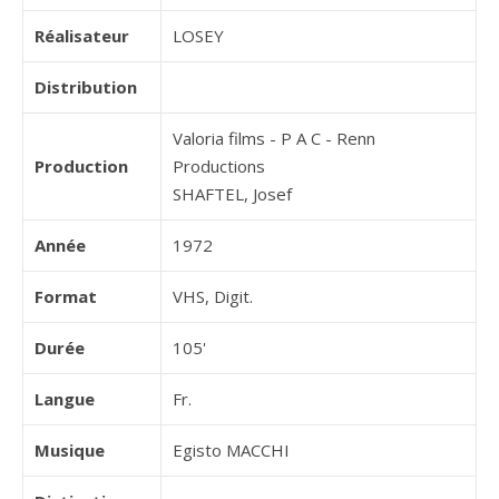
Réalisateur
LOSEY
Distribution
Valoria films - P A C - Renn
Production
Productions
SHAFTEL, Josef
Année
1972
Format
VHS, Digit.
Durée
105'
Langue
Fr.
Musique
Egisto MACCHI