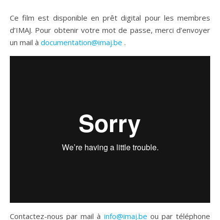
Ce film est disponible en prêt digital pour les membres
d’IMAJ. Pour obtenir votre mot de passe, merci d’envoyer
un mail à
documentation@imaj.be
.
Contactez-nous par mail à
info@imaj.be
ou par téléphone