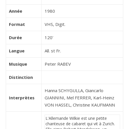
Année
1980
Format
VHS, Digit.
Durée
120'
Langue
All. st Fr.
Musique
Peter RABEV
Distinction
Hanna SCHYGULLA, Giancarlo
Interprètes
GIANNINI, Mel FERRER, Karl-Heinz
VON HASSEL, Christine KAUFMANN