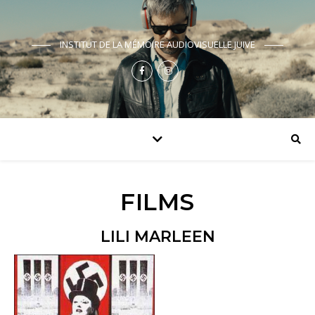
INSTITUT DE LA MÉMOIRE AUDIOVISUELLE JUIVE
FILMS
LILI MARLEEN