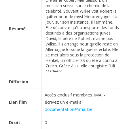
Résumé
Diffusion
Accès exclusif membres IMAJ -
Lien film
écrivez un e-mail à
documentation@imaj.be
Droit
0