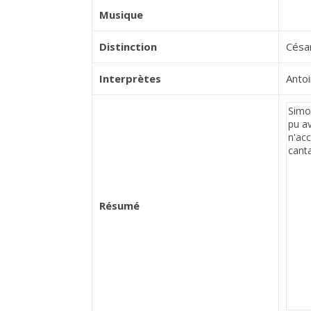
Musique
Distinction
Césa
Interprètes
Anto
Résumé