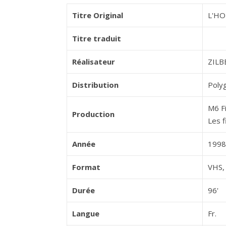
Titre Original
L'HO
Titre traduit
Réalisateur
ZIL
Distribution
Poly
M6 F
Production
Les f
Année
1998
Format
VHS, 
Durée
96'
Langue
Fr.