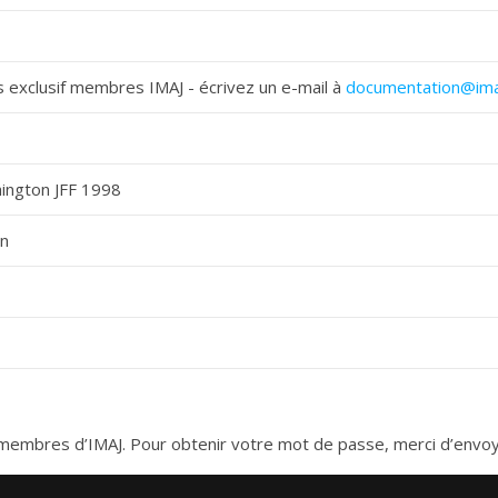
 exclusif membres IMAJ - écrivez un e-mail à
documentation@ima
ington JFF 1998
on
es membres d’IMAJ. Pour obtenir votre mot de passe, merci d’envo