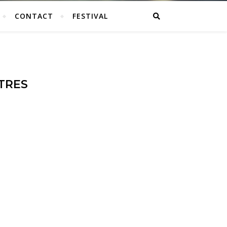
CONTACT
FESTIVAL
TRES