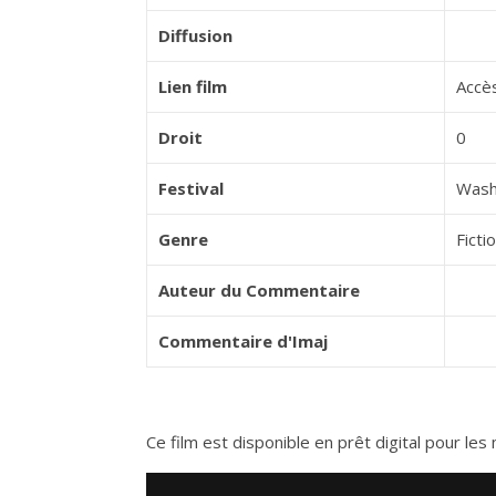
Diffusion
Lien film
Accès
Droit
0
Festival
Wash
Genre
Ficti
Auteur du Commentaire
Commentaire d'Imaj
Ce film est disponible en prêt digital pour l