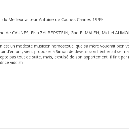
r du Meilleur acteur Antoine de Caunes Cannes 1999
ine de CAUNES, Elsa ZYLBERSTEIN, Gad ELMALEH, Michel AUM