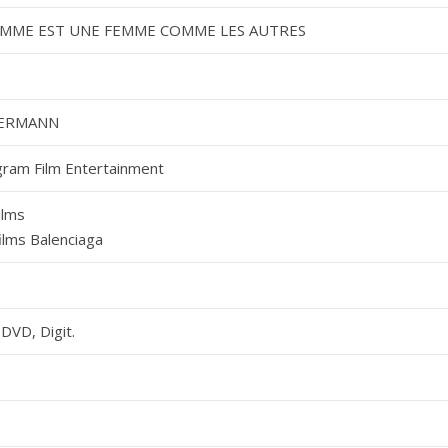
MME EST UNE FEMME COMME LES AUTRES
BERMANN
gram Film Entertainment
ilms
ilms Balenciaga
DVD, Digit.