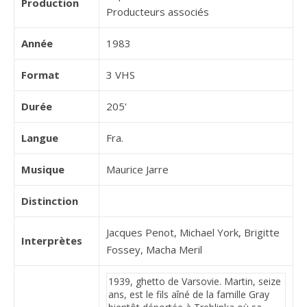
Production
Producteurs associés
Année
1983
Format
3 VHS
Durée
205'
Langue
Fra.
Musique
Maurice Jarre
Distinction
Jacques Penot, Michael York, Brigitte
Interprètes
Fossey, Macha Meril