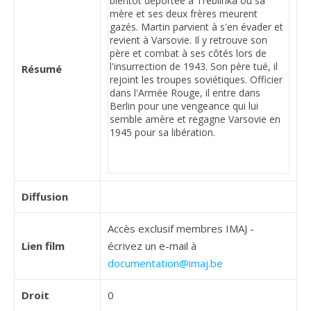
Résumé
Diffusion
Accès exclusif membres IMAJ -
Lien film
écrivez un e-mail à
documentation@imaj.be
Droit
0