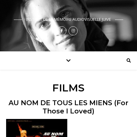
INSTITUT DE LA MÉMOIRE AUDIOVISUELLE JUIVE
FILMS
AU NOM DE TOUS LES MIENS (For
Those I Loved)