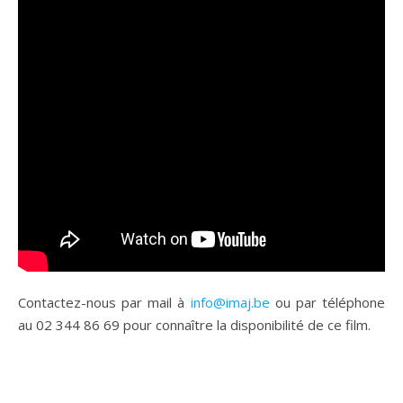
Contactez-nous par mail à
info@imaj.be
ou par téléphone
au 02 344 86 69 pour connaître la disponibilité de ce film.