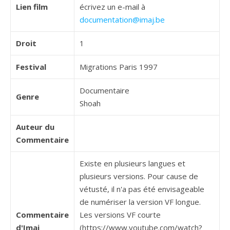
Lien film
écrivez un e-mail à
documentation@imaj.be
Droit
1
Festival
Migrations Paris 1997
Documentaire
Genre
Shoah
Auteur du
Commentaire
Existe en plusieurs langues et
plusieurs versions. Pour cause de
vétusté, il n'a pas été envisageable
de numériser la version VF longue.
Commentaire
Les versions VF courte
d'Imaj
(https://www.youtube.com/watch?