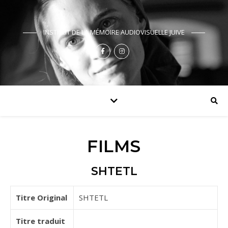
INSTITUT DE LA MÉMOIRE AUDIOVISUELLE JUIVE
FILMS
SHTETL
Titre Original
SHTETL
Titre traduit