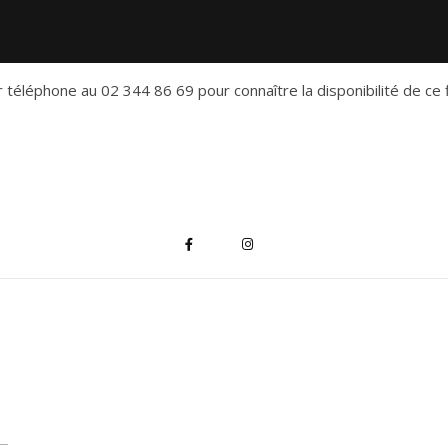
 téléphone au 02 344 86 69 pour connaître la disponibilité de ce f
*
indique "obligatoire"