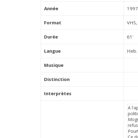
Année
1997
Format
VHS, 
Durée
61'
Langue
Heb. 
Musique
Distinction
Interprètes