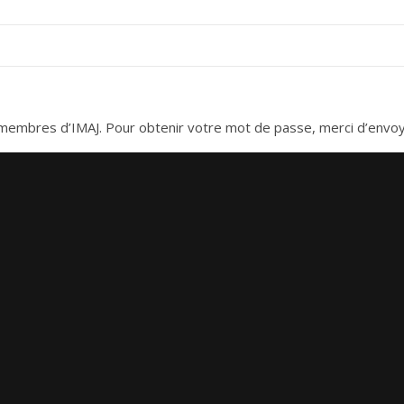
es membres d’IMAJ. Pour obtenir votre mot de passe, merci d’envo