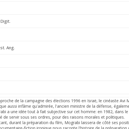
Digit.
st. Ang.