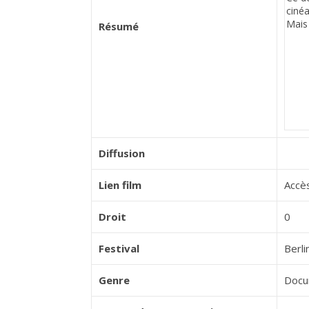
Résumé
Diffusion
Lien film
Accès
Droit
0
Festival
Berl
Genre
Docu