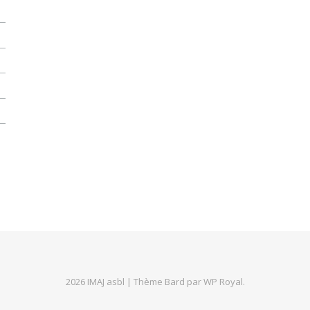
2026 IMAJ asbl |
Thème Bard par
WP Royal
.