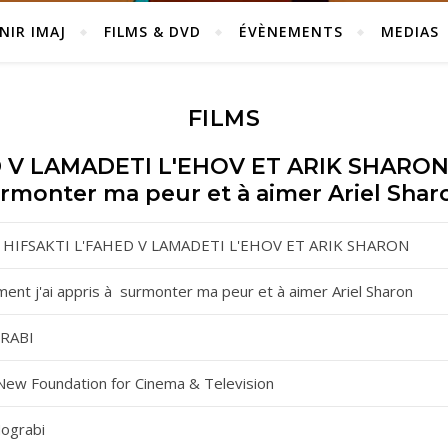
NIR IMAJ
FILMS & DVD
ÉVÈNEMENTS
MEDIAS
FILMS
 V LAMADETI L'EHOV ET ARIK SHARON 
rmonter ma peur et à aimer Ariel Shar
 HIFSAKTI L'FAHED V LAMADETI L'EHOV ET ARIK SHARON
nt j'ai appris à surmonter ma peur et à aimer Ariel Sharon
RABI
New Foundation for Cinema & Television
Mograbi