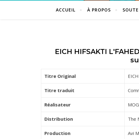
ACCUEIL
À PROPOS
SOUTE
EICH HIFSAKTI L'FAHED
su
Titre Original
EICH
Titre traduit
Comme
Réalisateur
MOG
Distribution
The 
Production
Avi 