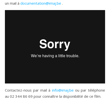
un mail à
documentation@imaj.be
.
Contactez-nous par mail à
info@imaj.be
ou par téléphone
au 02 344 86 69 pour connaître la disponibilité de ce film.