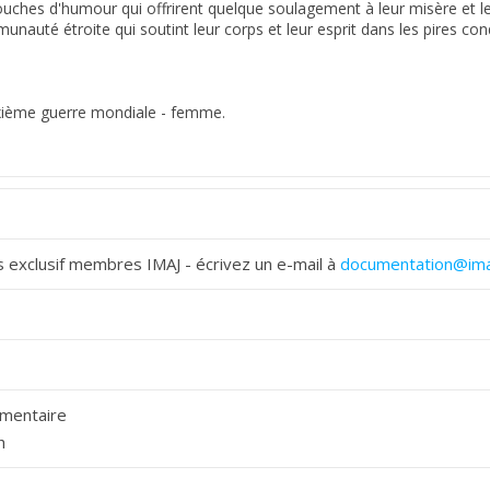
 exclusif membres IMAJ - écrivez un e-mail à
documentation@ima
mentaire
h