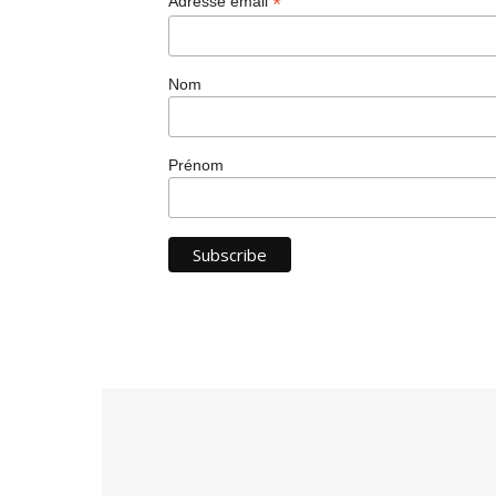
*
Adresse email
Nom
Prénom