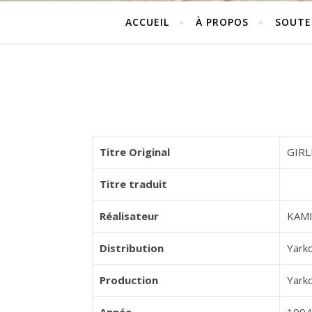
ACCUEIL
À PROPOS
SOUTE
Titre Original
GIRL
Titre traduit
Réalisateur
KAM
Distribution
Yark
Production
Yarko