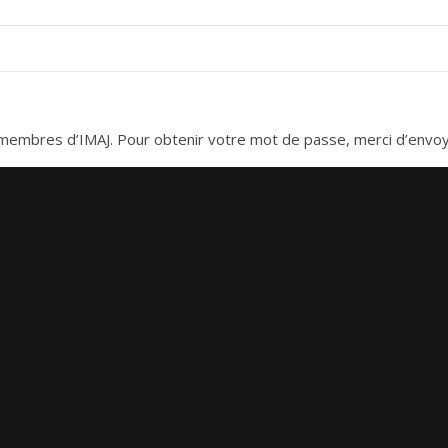
es membres d’IMAJ. Pour obtenir votre mot de passe, merci d’envo