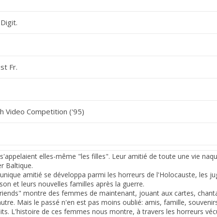
Digit.
st Fr.
h Video Competition ('95)