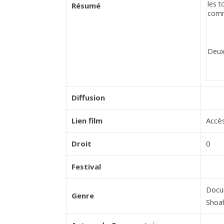
Résumé
Diffusion
Lien film
Accès
Droit
0
Festival
Docu
Genre
Shoa