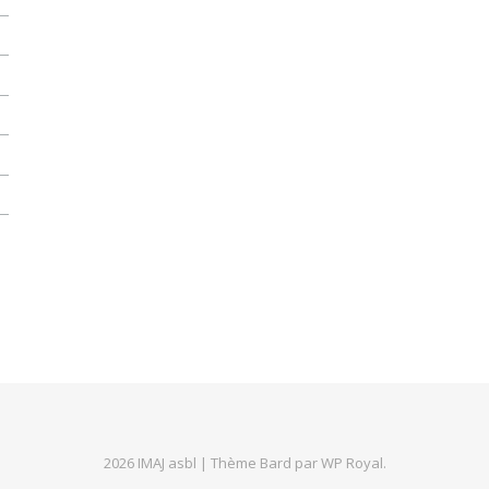
2026 IMAJ asbl |
Thème Bard par
WP Royal
.