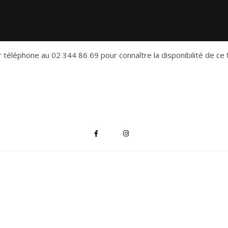
 téléphone au 02 344 86 69 pour connaître la disponibilité de ce f
*
indique "obligatoire"