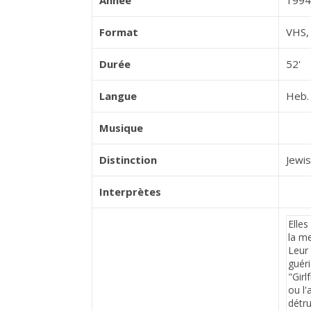
Année
1994
Format
VHS, 
Durée
52'
Langue
Heb. 
Musique
Distinction
Jewis
Interprètes