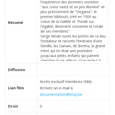
Résumé
Diffusion
Accès exclusif membres IMAJ -
Lien film
écrivez un e-mail à
documentation@imaj.be
Droit
0