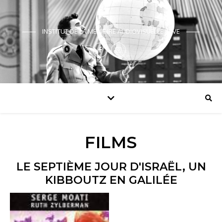
INSTITUT DE LA MÉMOIRE AUDIOVISUELLE JUIVE
FILMS
LE SEPTIÈME JOUR D'ISRAËL, UN
KIBBOUTZ EN GALILÉE