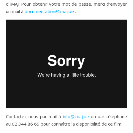
d’IMAJ. Pour obtenir votre mot de passe, merci d’envoyer
un mail à
documentation@imaj.be
.
Contactez-nous par mail à
info@imaj.be
ou par téléphone
au 02 344 86 69 pour connaître la disponibilité de ce film.