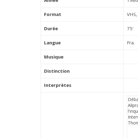
Année
1986
Format
VHS, 
Durée
75'
Langue
Fra.
Musique
Distinction
Interprètes