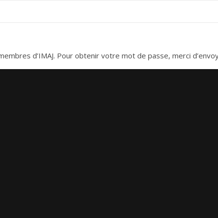
es membres d’IMAJ. Pour obtenir votre mot de passe, merci d’envo