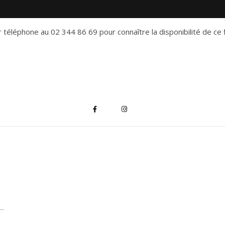
 téléphone au 02 344 86 69 pour connaître la disponibilité de ce f
*
indique "obligatoire"