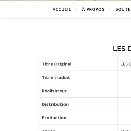
ACCUEIL
À PROPOS
SOUTE
LES D
Titre Original
LES D
Titre traduit
Réalisateur
Distribution
Production