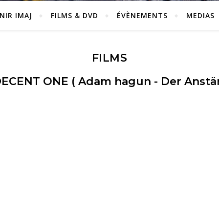
NIR IMAJ
FILMS & DVD
ÉVÈNEMENTS
MEDIAS
FILMS
ECENT ONE ( Adam hagun - Der Anstä