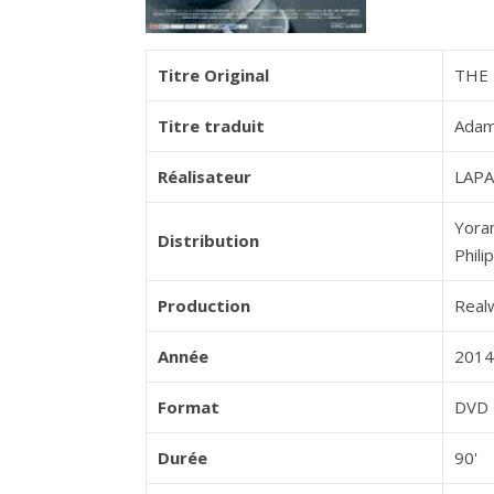
Titre Original
THE
Titre traduit
Adam
Réalisateur
LAPA
Yora
Distribution
Phili
Production
Real
Année
2014
Format
DVD
Durée
90'