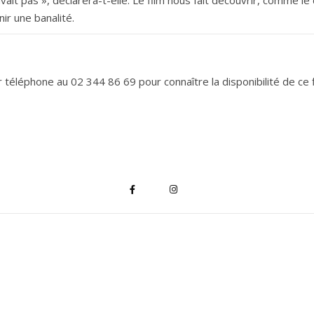
ir une banalité.
 téléphone au 02 344 86 69 pour connaître la disponibilité de ce f
*
indique "obligatoire"