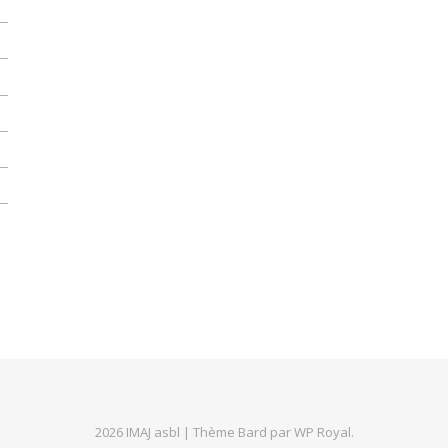
2026 IMAJ asbl |
Thème Bard par
WP Royal
.