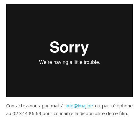
Contactez-nous par mail à
info@imaj.be
ou par téléphone
au 02 344 86 69 pour connaître la disponibilité de ce film.