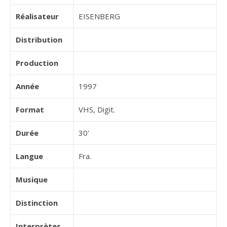
Réalisateur
EISENBERG
Distribution
Production
Année
1997
Format
VHS, Digit.
Durée
30'
Langue
Fra.
Musique
Distinction
Interprètes