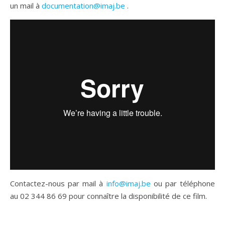
un mail à
documentation@imaj.be
.
Contactez-nous par mail à
info@imaj.be
ou par téléphone
au 02 344 86 69 pour connaître la disponibilité de ce film.