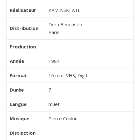
Réalisateur
KAMINSKI A.H.
Dora Benousilio
Distribution
Paris
Production
Année
1981
Format
16 mm, VHS, Digit.
Durée
7
Langue
muet
Musique
Pierre Coulon
Distinction