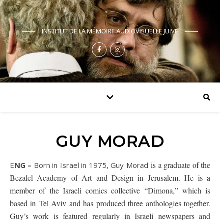
INSTITUT DE LA MÉMOIRE AUDIOVISUELLE JUIVE
GUY MORAD
is a graduate of the
ENG –
Born in Israel in 1975, Guy Morad
Bezalel Academy of Art and Design in Jerusalem. He is a
member of the Israeli comics collective “Dimona,” which is
based in Tel Aviv and has produced three anthologies together.
Guy’s work is featured regularly in Israeli newspapers and