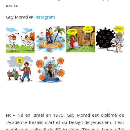
media.
Guy Morad @
Instagram
FR –
Né en Israël en 1975, Guy Morad est diplômé de
l’Académie Bezalel d’Art et du Design de Jérusalem. Il est
membre du collectif de BD israélien “Dimona”, basé à Tel