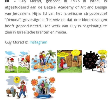
NL –
Guy Morad, geboren in 1975 in Israël, is
afgestudeerd aan de Bezalel Academy of Art and Design
van Jeruzalem. Hij is lid van het Israëlische stripcollectief
“Dimona”, gevestigd in Tel Aviv en dat drie bloemlezingen
heeft geproduceerd. Het werk van Guy is regelmatig te
zien in Israëlische kranten en media.
Guy Morad @
Instagram