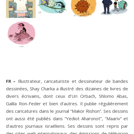
FR –
Illustrateur, caricaturiste et dessinateur de bandes
dessinées, Shay Charka a illustré des dizaines de livres de
divers écrivains, dont ceux d’Uri Orbach, Shlomo Abas,
Galila Ron-Feder et bien d’autres. Il publie régulièrement
des caricatures dans le journal “Makor Rishon”. Ses dessins
ont aussi été publiés dans “Yediot Aharonot”, “Maariv” et
d’autres journaux israéliens. Ses dessins sont repris par
des sites web internationaux, des émissions de télévision