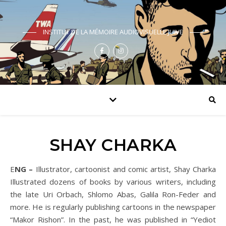
INSTITUT DE LA MÉMOIRE AUDIOVISUELLE JUIVE
SHAY CHARKA
ENG –
Illustrator, cartoonist and comic artist, Shay Charka
Illustrated dozens of books by various writers, including
the late Uri Orbach, Shlomo Abas, Galila Ron-Feder and
more. He is regularly publishing cartoons in the newspaper
“Makor Rishon”. In the past, he was published in “Yediot