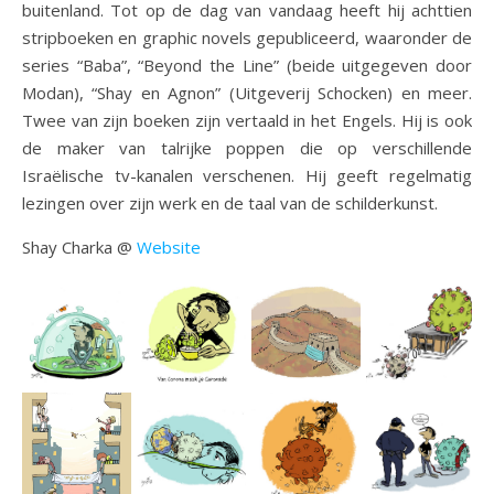
buitenland. Tot op de dag van vandaag heeft hij achttien
stripboeken en graphic novels gepubliceerd, waaronder de
series “Baba”, “Beyond the Line” (beide uitgegeven door
Modan), “Shay en Agnon” (Uitgeverij Schocken) en meer.
Twee van zijn boeken zijn vertaald in het Engels. Hij is ook
de maker van talrijke poppen die op verschillende
Israëlische tv-kanalen verschenen. Hij geeft regelmatig
lezingen over zijn werk en de taal van de schilderkunst.
Shay Charka @
Website