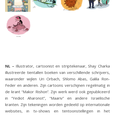
NL –
Illustrator, cartoonist en striptekenaar, Shay Charka
illustreerde tientallen boeken van verschillende schrijvers,
waaronder wijlen Uri Orbach, Shlomo Abas, Galila Ron-
Feder en anderen. Zijn cartoons verschijnen regelmatig in
de krant “Makor Rishon”. Zijn werk werd ook gepubliceerd
in “Yediot Aharonot”, “Maariv” en andere Israëlische
kranten. Zijn tekeningen worden gedeeld op internationale
websites, in tv-shows en tentoonstellingen in het