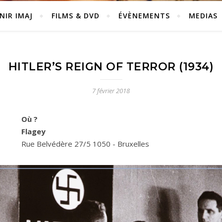
NIR IMAJ
FILMS & DVD
ÉVÈNEMENTS
MEDIAS
HITLER’S REIGN OF TERROR (1934)
7 février 2018
Où ?
Flagey
Rue Belvédère 27/5 1050 - Bruxelles