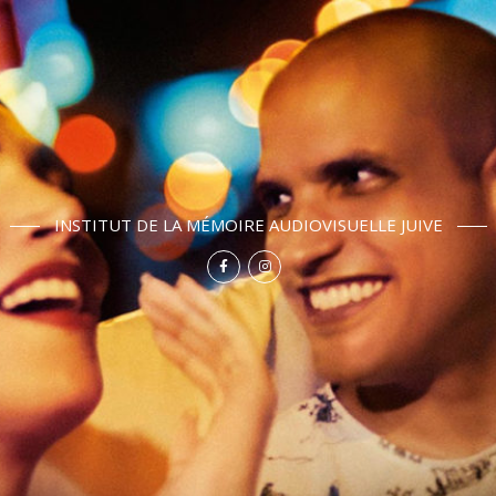
INSTITUT DE LA MÉMOIRE AUDIOVISUELLE JUIVE