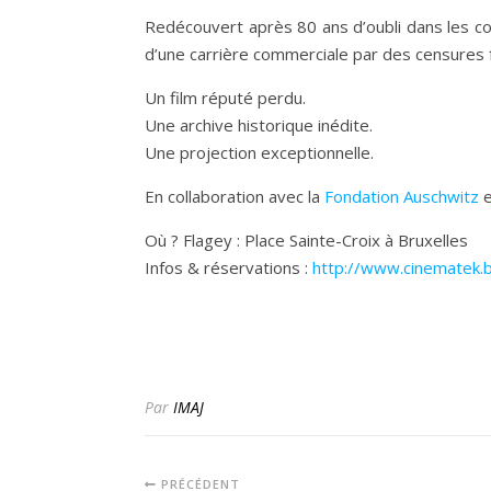
Redécouvert après 80 ans d’oubli dans les col
d’une carrière commerciale par des censures f
Un film réputé perdu.
Une archive historique inédite.
Une projection exceptionnelle.
En collaboration avec la
Fondation Auschwitz
e
Où ? Flagey : Place Sainte-Croix à Bruxelles
Infos & réservations :
http://www.cinematek
Par
IMAJ
PRÉCÉDENT