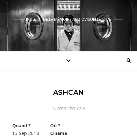
INSTITUT DE LA MÉMOIRE AUDIOVISUELLE JUIVE
ASHCAN
13 septembre 2018
Quand ?
Où ?
13 Sep 2018
Cinéma