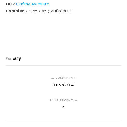
Où ?
Cinéma Aventure
Combien ?
9,5€ / 8€ (tarif réduit)
Par
IMAJ
PRÉCÉDENT
TESNOTA
PLUS RÉCENT
M.