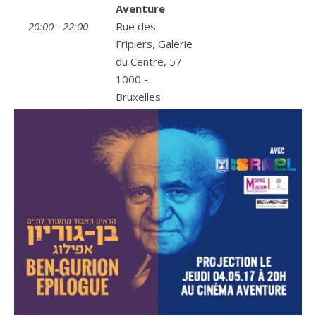
Aventure
20:00 - 22:00
Rue des
Fripiers, Galerie
du Centre, 57
1000 -
Bruxelles