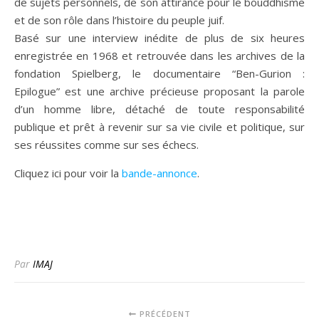
de sujets personnels, de son attirance pour le bouddhisme
et de son rôle dans l’histoire du peuple juif.
Basé sur une interview inédite de plus de six heures
enregistrée en 1968 et retrouvée dans les archives de la
fondation Spielberg, le documentaire “Ben-Gurion :
Epilogue” est une archive précieuse proposant la parole
d’un homme libre, d
étaché de toute responsabilité
publique et prêt à revenir sur sa vie civile et politique, sur
ses réussites comme sur ses échecs.
Cliquez ici pour voir la
bande-annonce
.
Par
IMAJ
PRÉCÉDENT