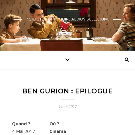
INSTITUT DE LA MÉMOIRE AUDIOVISUELLE JUIVE
BEN GURION : EPILOGUE
4 mai 2017
Quand ?
Où ?
4 Mai 2017
Cinéma