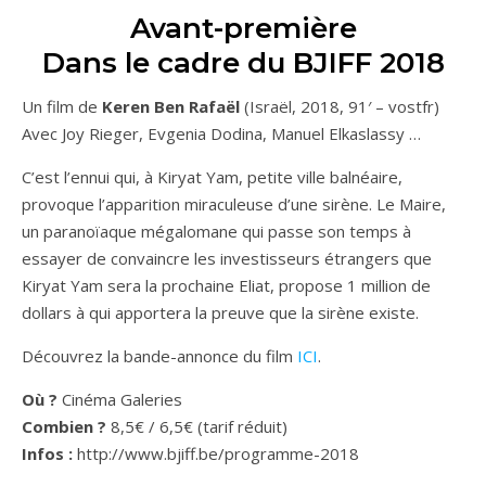
Avant-première
Dans le cadre du BJIFF 2018
Un film de
Keren Ben Rafaël
(Israël, 2018, 91′ – vostfr)
Avec Joy Rieger, Evgenia Dodina, Manuel Elkaslassy …
C’est l’ennui qui, à Kiryat Yam, petite ville balnéaire,
provoque l’apparition miraculeuse d’une sirène. Le Maire,
un paranoïaque mégalomane qui passe son temps à
essayer de convaincre les investisseurs étrangers que
Kiryat Yam sera la prochaine Eliat, propose 1 million de
dollars à qui apportera la preuve que la sirène existe.
Découvrez la bande-annonce du film
ICI
.
Où ?
Cinéma Galeries
Combien ?
8,5€ / 6,5€ (tarif réduit)
Infos :
http://www.bjiff.be/programme-2018