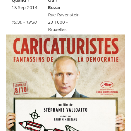
Quand ?
Où ?
18 Sep 2014
Bozar
Rue Ravenstein
19:30 - 19:30
23 1000 -
Bruxelles