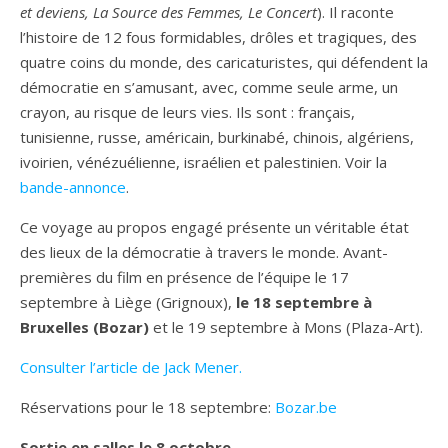
et deviens, La Source des Femmes, Le Concert
). Il raconte
l’histoire de 12 fous formidables, drôles et tragiques, des
quatre coins du monde, des caricaturistes, qui défendent la
démocratie en s’amusant, avec, comme seule arme, un
crayon, au risque de leurs vies. Ils sont : français,
tunisienne, russe, américain, burkinabé, chinois, algériens,
ivoirien, vénézuélienne, israélien et palestinien. Voir la
bande-annonce
.
Ce voyage au propos engagé présente un véritable état
des lieux de la démocratie à travers le monde. Avant-
premières du film en présence de l’équipe le 17
septembre à Liège (Grignoux),
le 18 septembre à
Bruxelles (Bozar)
et le 19 septembre à Mons (Plaza-Art).
Consulter l’article de Jack Mener.
Réservations pour le 18 septembre:
Bozar.be
Sortie en salles le 8 octobre.