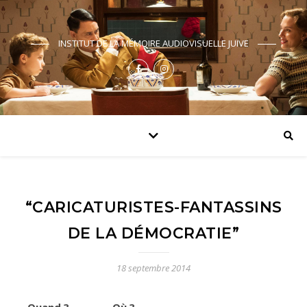
INSTITUT DE LA MÉMOIRE AUDIOVISUELLE JUIVE
“CARICATURISTES-FANTASSINS
DE LA DÉMOCRATIE”
18 septembre 2014