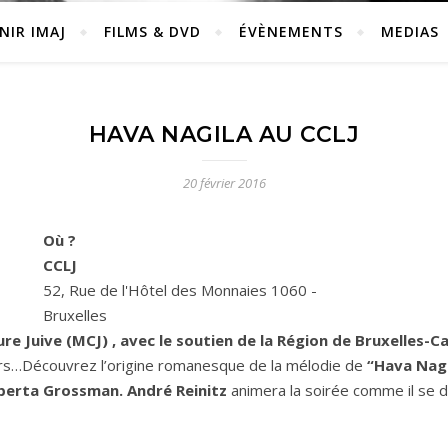
NIR IMAJ
FILMS & DVD
ÉVÈNEMENTS
MEDIAS
HAVA NAGILA AU CCLJ
20 février 2016
Où ?
CCLJ
52, Rue de l'Hôtel des Monnaies 1060 -
Bruxelles
ure Juive (MCJ) , avec le soutien de la Région de Bruxelles-C
urs…Découvrez l’origine romanesque de la mélodie de
“Hava Nag
berta Grossman.
André Reinitz
animera la soirée comme il se d