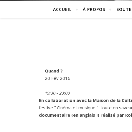
ACCUEIL
À PROPOS
SOUTE
Quand ?
20 Fév 2016
19:30 - 23:00
En collaboration avec la Maison de la Cult
festive ” Cinéma et musique ” toute en save
documentaire (en anglais !) réalisé par
Ro