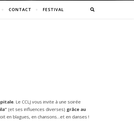
CONTACT
FESTIVAL
apitale
. Le CCLJ vous invite à une soirée
ila”
(et ses influences diverses)
grâce au
oit en blagues, en chansons…et en danses !