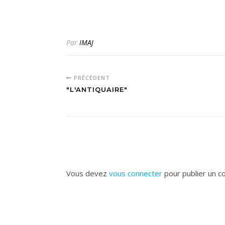
Par
IMAJ
PRÉCÉDENT
"L'ANTIQUAIRE"
Vous devez
vous connecter
pour publier un c