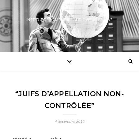
INSTITUT DE LA MÉMOIRE AUDIOVISUELLE JUIVE
“JUIFS D’APPELLATION NON-
CONTRÔLÉE”
4 décembre 2015