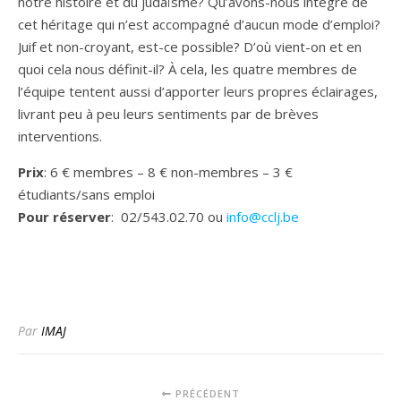
notre histoire et du judaïsme? Qu’avons-nous intégré de
cet héritage qui n’est accompagné d’aucun mode d’emploi?
Juif et non-croyant, est-ce possible? D’où vient-on et en
quoi cela nous définit-il? À cela, les quatre membres de
l’équipe tentent aussi d’apporter leurs propres éclairages,
livrant peu à peu leurs sentiments par de brèves
interventions.
Prix
: 6 € membres – 8 € non-membres – 3 €
étudiants/sans emploi
Pour réserver
: 02/543.02.70 ou
info@cclj.be
Par
IMAJ
PRÉCÉDENT