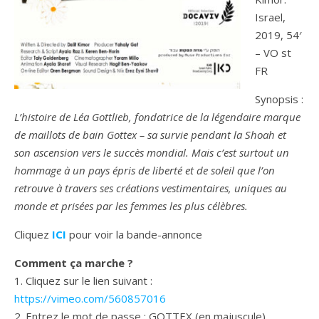
Israel,
2019, 54′
– VO st
FR
Synopsis :
L’histoire de Léa Gottlieb, fondatrice de la légendaire marque
de maillots de bain Gottex – sa survie pendant la Shoah et
son ascension vers le succès mondial. Mais c’est surtout un
hommage à un pays épris de liberté et de soleil que l’on
retrouve à travers ses créations vestimentaires, uniques au
monde et prisées par les femmes les plus célèbres.
Cliquez
ICI
pour voir la bande-annonce
Comment ça marche ?
1. Cliquez sur le lien suivant :
https://vimeo.com/560857016
2. Entrez le mot de passe : GOTTEX (en majuscule)