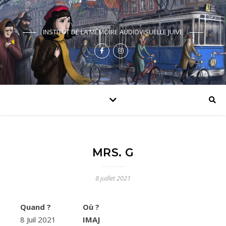
INSTITUT DE LA MÉMOIRE AUDIOVISUELLE JUIVE
MRS. G
8 juillet 2021
Quand ?
Où ?
8 Juil 2021
IMAJ