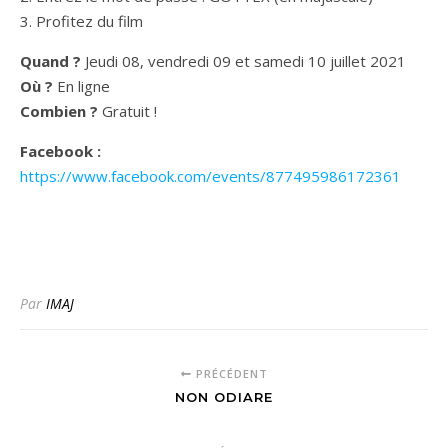
3. Profitez du film
Quand ?
Jeudi 08, vendredi 09 et samedi 10 juillet 2021
Où ?
En ligne
Combien ?
Gratuit !
Facebook :
https://www.facebook.com/events/877495986172361
Par
IMAJ
PRÉCÉDENT
NON ODIARE