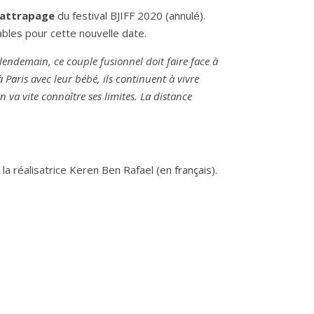
rattrapage
du festival BJIFF 2020 (annulé).
bles pour cette nouvelle date.
u lendemain, ce couple fusionnel doit faire face à
 à Paris avec leur bébé, ils continuent à vivre
 va vite connaître ses limites. La distance
a réalisatrice Keren Ben Rafael (en français).