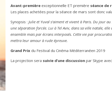
Avant-première
exceptionnelle ET première
séance de 
Les places achetées pour la séance de mars sont donc vala
Synopsis :
Julie et Yuval s’aiment et vivent à Paris. Du jour a
une séparation forcée. Lui à Tel Aviv, dans sa ville natale, elle
ensemble mais par écrans interposés. Cette vie par procuration
mettra leur amour à rude épreuve.
Grand Prix
du Festival du Cinéma Méditerranéen 2019
La projection sera
suivie d’une discussion
par Skype avec l