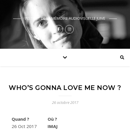
INSTITUT DE LA MÉMOIRE AUDIOVISUELLE JUIVE
WHO’S GONNA LOVE ME NOW ?
26 octobre 2017
Quand ?
Où ?
26 Oct 2017
IMAJ