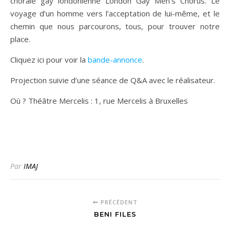
chorale gay londonienne London Gay Men’s Chorus. Le
voyage d’un homme vers l’acceptation d
e lui-même, et le
chemin que nous parcourons, tous, pour trouver notre
place.
Cliquez ici pour voir la
bande-annonce
.
Projection suivie d’une séance de Q&A avec le réalisateur.
Où ? Théâtre Mercelis : 1, rue Mercelis à Bruxelles
Par
IMAJ
PRÉCÉDENT
BENI FILES