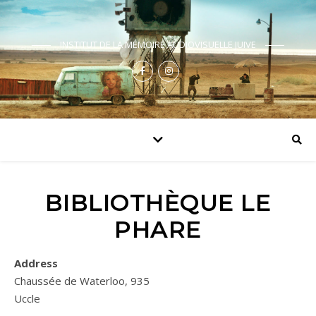
INSTITUT DE LA MÉMOIRE AUDIOVISUELLE JUIVE
BIBLIOTHÈQUE LE
PHARE
Address
Chaussée de Waterloo, 935
Uccle